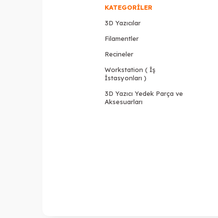
KATEGORILER
3D Yazıcılar
Filamentler
Recineler
Workstation ( İş
İstasyonları )
3D Yazıcı Yedek Parça ve
Aksesuarları