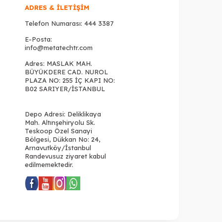
ADRES & İLETIŞIM
Telefon Numarası:
444 3387
E-Posta:
info@metatechtr.com
Adres: MASLAK MAH.
BÜYÜKDERE CAD. NUROL
PLAZA NO: 255 İÇ KAPI NO:
B02 SARIYER/İSTANBUL
Depo Adresi: Deliklikaya
Mah. Altınşehiryolu Sk.
Teskoop Özel Sanayi
Bölgesi, Dükkan No: 24,
Arnavutköy/İstanbul
Randevusuz ziyaret kabul
edilmemektedir.