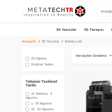
3D Yazıcılar
3D Tarayıcı
Anasayfa
3D Yazıcılar
Bambu Lab
Ön Sipariş
Stoktan Teslim
Tahmini Teslimat
Tarihi
15 Temmuz - 5
Ağustos
1 - 30 Ağustos
15 - 30 Ağustos