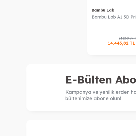
Bambu Lab
Bambu Lab A1 3D Pri
21.260,77
14.443,82
T
E-Bülten Abo
Kampanya ve yeniliklerden ha
bültenimize abone olun!