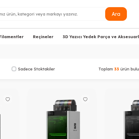
Ara
Filamentler
Reçineler
3D Yazıcı Yedek Parça ve Aksesuarl
Sadece Stoktakiler
Toplam
33
ürün bulu