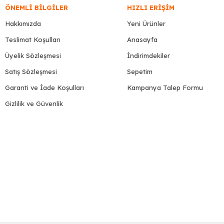
ÖNEMLI BILGILER
HIZLI ERIŞIM
Hakkımızda
Yeni Ürünler
Teslimat Koşulları
Anasayfa
Üyelik Sözleşmesi
İndirimdekiler
Satış Sözleşmesi
Sepetim
Garanti ve İade Koşulları
Kampanya Talep Formu
Gizlilik ve Güvenlik