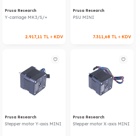
Prusa Research
Prusa Research
Y-carriage MK3/S/+
PSU MINI
2.917,11
TL
KDV
7.311,68
TL
KDV
Prusa Research
Prusa Research
Stepper motor Y-axis MINI
Stepper motor X-axis MINI