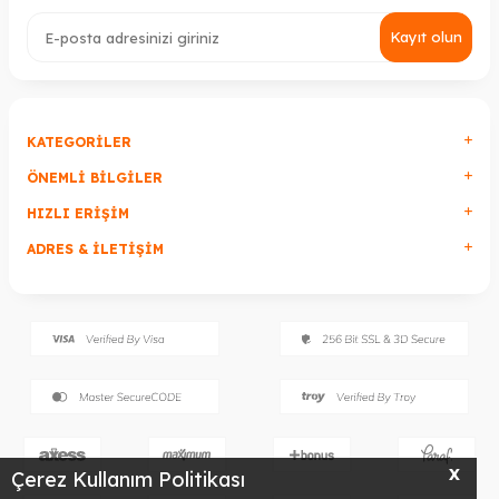
Kayıt olun
KATEGORILER
ÖNEMLI BILGILER
HIZLI ERIŞIM
ADRES & İLETIŞIM
X
Çerez Kullanım Politikası