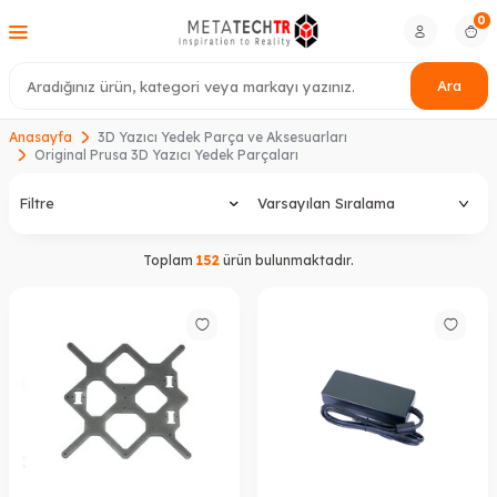
0
Ara
Anasayfa
3D Yazıcı Yedek Parça ve Aksesuarları
Original Prusa 3D Yazıcı Yedek Parçaları
Filtre
Toplam
152
ürün bulunmaktadır.