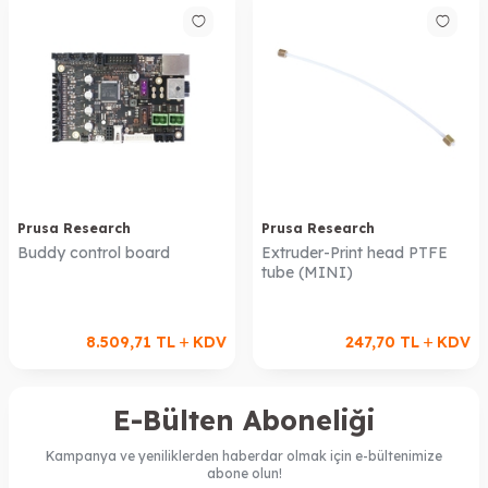
Prusa Research
Prusa Research
Buddy control board
Extruder-Print head PTFE
tube (MINI)
8.509,71
TL
KDV
247,70
TL
KDV
E-Bülten Aboneliği
Kampanya ve yeniliklerden haberdar olmak için e-bültenimize
abone olun!