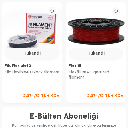
Tükendi
Tükendi
FilaFlexible40
Flexfill
FilaFlexible40 Black filament
Flexfill 98A Signal red
filament
3.374,73
TL
KDV
3.374,73
TL
KDV
E-Bülten Aboneliği
Kampanya ve yeniliklerden haberdar olmak için e-bültenimize