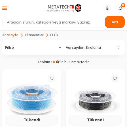
0
Ara
Anasayfa
Filamentler
FLEX
Filtre
Toplam
10
ürün bulunmaktadır.
Tükendi
Tükendi