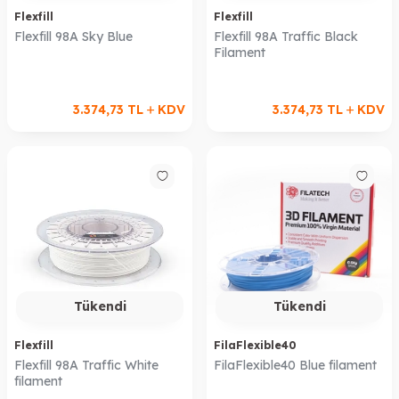
Flexfill
Flexfill
Flexfill 98A Sky Blue
Flexfill 98A Traffic Black
Filament
3.374,73
TL
KDV
3.374,73
TL
KDV
Tükendi
Tükendi
Flexfill
FilaFlexible40
Flexfill 98A Traffic White
FilaFlexible40 Blue filament
filament