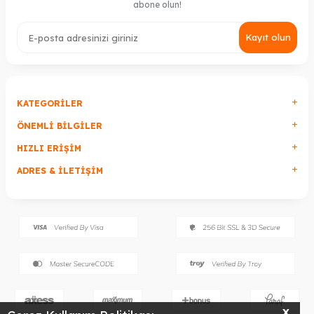
abone olun!
Kayıt olun
KATEGORILER
ÖNEMLI BILGILER
HIZLI ERIŞIM
ADRES & İLETIŞIM
X