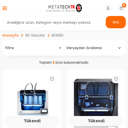
0
Ara
Anasayfa
3D Yazıcılar
BCN3D
Filtre
Toplam
3
ürün bulunmaktadır.
Tükendi
Tükendi