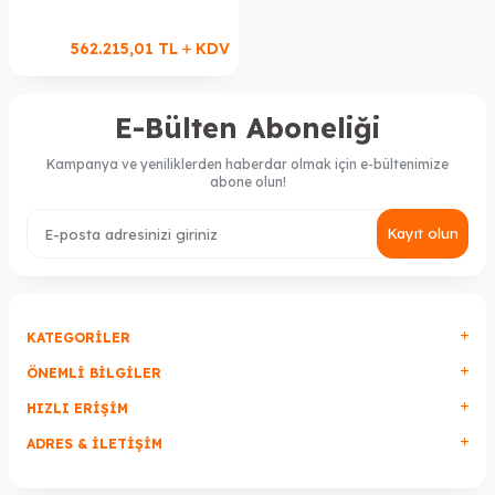
562.215,01
TL
KDV
E-Bülten Aboneliği
Kampanya ve yeniliklerden haberdar olmak için e-bültenimize
abone olun!
Kayıt olun
KATEGORILER
ÖNEMLI BILGILER
HIZLI ERIŞIM
ADRES & İLETIŞIM