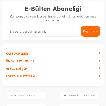
E-Bülten Aboneliği
Kampanya ve yeniliklerden haberdar olmak için e-bültenimize
abone olun!
Kayıt olun
KATEGORILER
ÖNEMLI BILGILER
HIZLI ERIŞIM
ADRES & İLETIŞIM