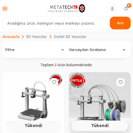
0
Ara
Anasayfa
3D Yazıcılar
Outlet 3D Yazıcılar
Filtre
Toplam
2
ürün bulunmaktadır.
Tükendi
Tükendi