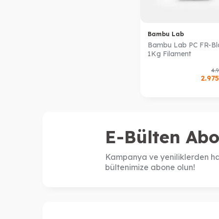
Bambu Lab
Bambu Lab PC FR-Bl
1Kg Filament
4.
2.975
E-Bülten Abo
Kampanya ve yeniliklerden ha
bültenimize abone olun!