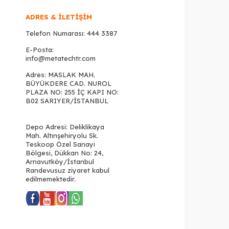
ADRES & İLETIŞIM
Telefon Numarası:
444 3387
E-Posta:
info@metatechtr.com
Adres: MASLAK MAH.
BÜYÜKDERE CAD. NUROL
PLAZA NO: 255 İÇ KAPI NO:
B02 SARIYER/İSTANBUL
Depo Adresi: Deliklikaya
Mah. Altınşehiryolu Sk.
Teskoop Özel Sanayi
Bölgesi, Dükkan No: 24,
Arnavutköy/İstanbul
Randevusuz ziyaret kabul
edilmemektedir.