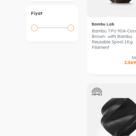
Fiyat
Bambu Lab
Bambu TPU 90A-Coc
Brown- with Bambu
Reusable Spool 1Kg
Filament
3.
2.569