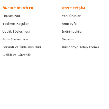
ÖNEMLI BILGILER
HIZLI ERIŞIM
Hakkımızda
Yeni Ürünler
Teslimat Koşulları
Anasayfa
Üyelik Sözleşmesi
İndirimdekiler
Satış Sözleşmesi
Sepetim
Garanti ve İade Koşulları
Kampanya Talep Formu
Gizlilik ve Güvenlik