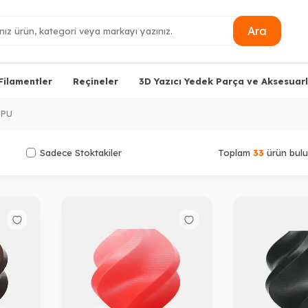
Ara
Filamentler
Reçineler
3D Yazıcı Yedek Parça ve Aksesuarl
TPU
Sadece Stoktakiler
Toplam
33
ürün bulu