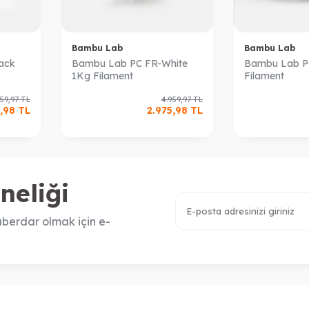
Bambu Lab
Bambu Lab
ack
Bambu Lab PC FR-White
Bambu Lab P
1Kg Filament
Filament
959,97
TL
4.959,97
TL
,98
TL
2.975,98
TL
neliği
berdar olmak için e-