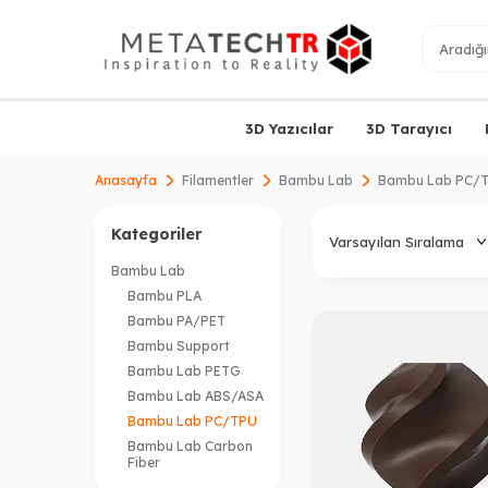
3D Yazıcılar
3D Tarayıcı
Anasayfa
Filamentler
Bambu Lab
Bambu Lab PC/
Kategoriler
Bambu Lab
Bambu PLA
Bambu PA/PET
Bambu Support
Bambu Lab PETG
Bambu Lab ABS/ASA
Bambu Lab PC/TPU
Bambu Lab Carbon
Fiber