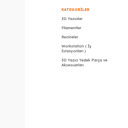
KATEGORILER
3D Yazıcılar
Filamentler
Recineler
Workstation ( İş
İstasyonları )
3D Yazıcı Yedek Parça ve
Aksesuarları