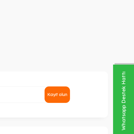
Whatsapp Destek Hattı
Kayıt olun