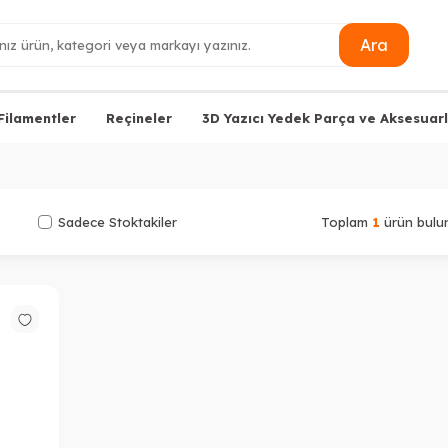
Ara
Filamentler
Reçineler
3D Yazıcı Yedek Parça ve Aksesuarl
Sadece Stoktakiler
Toplam
1
ürün bulun