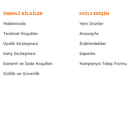
ÖNEMLI BILGILER
HIZLI ERIŞIM
Hakkımızda
Yeni Ürünler
Teslimat Koşulları
Anasayfa
Üyelik Sözleşmesi
İndirimdekiler
Satış Sözleşmesi
Sepetim
Garanti ve İade Koşulları
Kampanya Talep Formu
Gizlilik ve Güvenlik