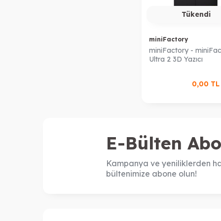
Tükendi
miniFactory
miniFactory - miniFa
Ultra 2 3D Yazıcı
0,00
T
E-Bülten Abo
Kampanya ve yeniliklerden ha
bültenimize abone olun!