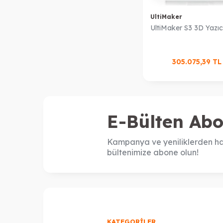
UltiMaker
UltiMaker S3 3D Yazıc
305.075,39
T
E-Bülten Abo
Kampanya ve yeniliklerden ha
bültenimize abone olun!
KATEGORILER