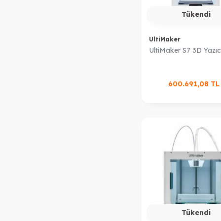
Tükendi
UltiMaker
UltiMaker S7 3D Yazıc
600.691,08
T
Tükendi