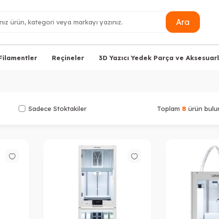
Ara
Filamentler
Reçineler
3D Yazıcı Yedek Parça ve Aksesuarl
Sadece Stoktakiler
Toplam
8
ürün bulu