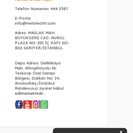
Telefon Numarası:
444 3387
E-Posta:
info@metatechtr.com
Adres: MASLAK MAH.
BÜYÜKDERE CAD. NUROL
PLAZA NO: 255 İÇ KAPI NO:
B02 SARIYER/İSTANBUL
Depo Adresi: Deliklikaya
Mah. Altınşehiryolu Sk.
Teskoop Özel Sanayi
Bölgesi, Dükkan No: 24,
Arnavutköy/İstanbul
Randevusuz ziyaret kabul
edilmemektedir.
X