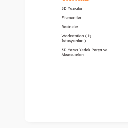
3D Yazıcılar
Filamentler
Recineler
Workstation ( İş
İstasyonları )
3D Yazıcı Yedek Parça ve
Aksesuarları