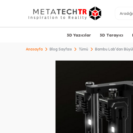
3D Yazıcılar
3D Tarayıcı
Anasayfa
Blog Sayfası
Tümü
Bambu Lab’dan Büyük 