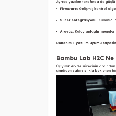
Ayrıca yazılım tarafında da güçlü g
Firmware:
Gelişmiş kontrol algo
Slicer entegrasyonu
: Kullanıcı
Arayüz:
Kolay anlaşılır menüler.
Donanım + yazılım uyumu sayes
Bambu Lab H2C Ne 
Üç yıllık Ar-Ge sürecinin ardınd
şimdiden sabırsızlıkla beklenen bi