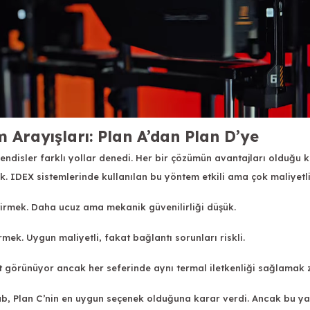
Arayışları: Plan A’dan Plan D’ye
endisler farklı yollar denedi. Her bir çözümün avantajları olduğu 
k. IDEX sistemlerinde kullanılan bu yöntem etkili ama çok maliyetli
tirmek. Daha ucuz ama mekanik güvenilirliği düşük.
rmek. Uygun maliyetli, fakat bağlantı sorunları riskli.
it görünüyor ancak her seferinde aynı termal iletkenliği sağlamak z
b, Plan C’nin en uygun seçenek olduğuna karar verdi. Ancak bu yak