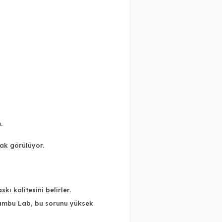
.
rak görülüyor.
ı kalitesini belirler.
 Bambu Lab, bu sorunu yüksek