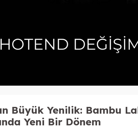
n Büyük Yenilik: Bambu Lab
ında Yeni Bir Dönem