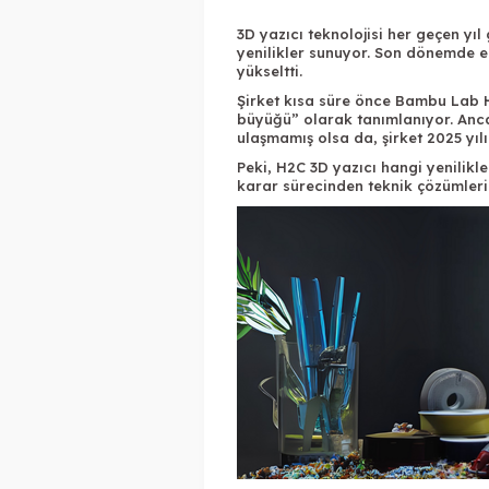
3D yazıcı teknolojisi her geçen yıl 
yenilikler sunuyor. Son dönemde e
yükseltti.
Şirket kısa süre önce
Bambu Lab 
büyüğü” olarak tanımlanıyor. Anc
ulaşmamış olsa da, şirket 2025 yıl
Peki, H2C 3D yazıcı hangi yenilikl
karar sürecinden teknik çözümlerin