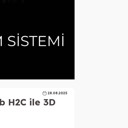
28.08.2025
 H2C ile 3D