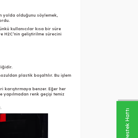
lin yolda olduğunu söylemek,
ordu.
nkü kullanıcılar kısa bir süre
e H2C’nin geliştirilme sürecini
iğidir.
ozuldan plastik boşaltılır. Bu işlem
ri karıştırmaya benzer. Eğer her
rge yapılmadan renk geçişi temiz
.