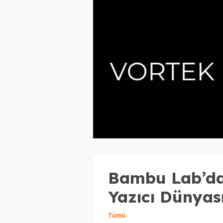
Bambu Lab’da
Yazıcı Dünyas
Tümü