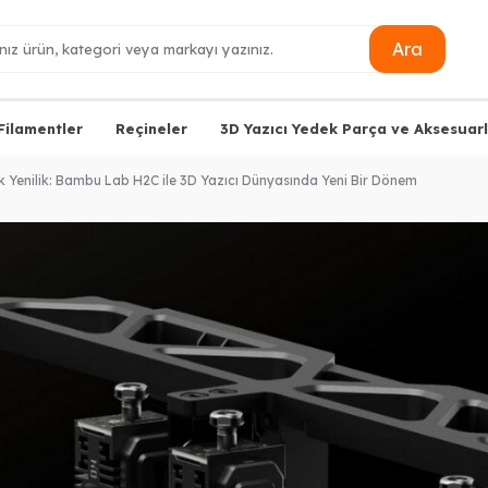
Ara
Filamentler
Reçineler
3D Yazıcı Yedek Parça ve Aksesuarl
Yenilik: Bambu Lab H2C ile 3D Yazıcı Dünyasında Yeni Bir Dönem