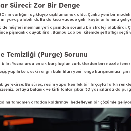
r Süreci: Zor Bir Denge
 H2C’nin varlığını açıklayıp açıklamamak oldu. Çünkü yeni bir mode
ını yavaşlatabilirdi. Bu da kısa vadede gelir kaybı anlamına geliy
e müşteri memnuniyeti açısından sorunlu bir strateji olabilirdi. Çü
ince pişmanlık duyabilirdi. Bambu Lab bu ikilemde şeffaflığı seçti v
e Temizliği (Purge) Sorunu
lir: Yazıcılarda en sık karşılaşılan zorluklardan biri nozzle temizl
çiş yapılırken, eski rengin kalıntıları yeni renge karışmaması için n
 gerekirse: Bu süreç, resim yaparken tek bir fırçayla farklı renkle
zseniz, ortaya bulanık ve kirli tonlar çıkar. 3D yazıcılarda da pu
adımı tamamen ortadan kaldırmayı hedefleyen bir çözümle geliyor