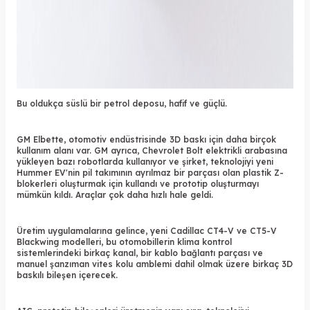
Bu oldukça süslü bir petrol deposu, hafif ve güçlü.
GM Elbette, otomotiv endüstrisinde
3D baskı
için daha birçok
kullanım alanı var. GM ayrıca, Chevrolet Bolt elektrikli arabasına
yükleyen bazı robotlarda kullanıyor ve şirket, teknolojiyi yeni
Hummer EV'nin pil takımının ayrılmaz bir parçası olan plastik Z-
blokerleri oluşturmak için kullandı ve prototip oluşturmayı
mümkün kıldı. Araçlar çok daha hızlı hale geldi.
Üretim uygulamalarına gelince, yeni Cadillac CT4-V ve CT5-V
Blackwing modelleri, bu otomobillerin klima kontrol
sistemlerindeki birkaç kanal, bir kablo bağlantı parçası ve
manuel şanzıman vites kolu amblemi dahil olmak üzere birkaç 3D
baskılı bileşen içerecek.