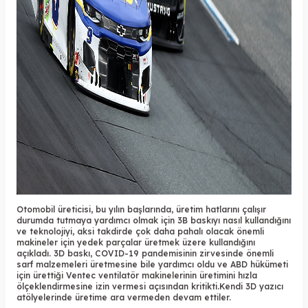
Otomobil üreticisi, bu yılın başlarında, üretim hatlarını çalışır
durumda tutmaya yardımcı olmak için 3B baskıyı nasıl kullandığını
ve teknolojiyi, aksi takdirde çok daha pahalı olacak önemli
makineler için yedek parçalar üretmek üzere kullandığını
açıkladı. 3D baskı, COVID-19 pandemisinin zirvesinde önemli
sarf malzemeleri üretmesine bile yardımcı oldu ve ABD hükümeti
için ürettiği Ventec ventilatör makinelerinin üretimini hızla
ölçeklendirmesine izin vermesi açısından kritikti.Kendi
3D yazıcı
atölyelerinde üretime ara vermeden devam ettiler.