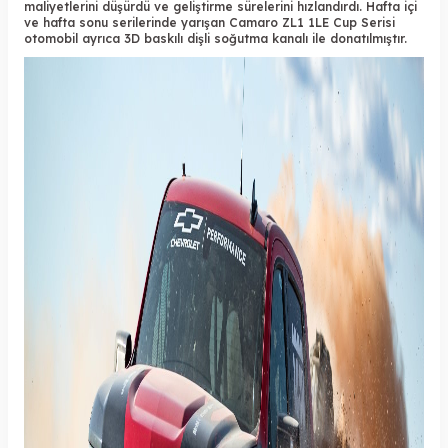
maliyetlerini düşürdü ve geliştirme sürelerini hızlandırdı. Hafta içi
ve hafta sonu serilerinde yarışan Camaro ZL1 1LE Cup Serisi
otomobil ayrıca 3D baskılı dişli soğutma kanalı ile donatılmıştır.