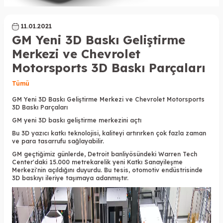
11.01.2021
GM Yeni 3D Baskı Geliştirme
Merkezi ve Chevrolet
Motorsports 3D Baskı Parçaları
Tümü
GM Yeni 3D Baskı Geliştirme Merkezi ve Chevrolet Motorsports
3D Baskı Parçaları
GM yeni
3D bask
ı geliştirme merkezini açtı
Bu 3D yazıcı katkı teknolojisi, kaliteyi artırırken çok fazla zaman
ve para tasarrufu sağlayabilir.
GM geçtiğimiz günlerde, Detroit banliyösündeki Warren Tech
Center'daki 15.000 metrekarelik yeni Katkı Sanayileşme
Merkezi'nin açıldığını duyurdu. Bu tesis, otomotiv endüstrisinde
3D baskıyı ileriye taşımaya adanmıştır.