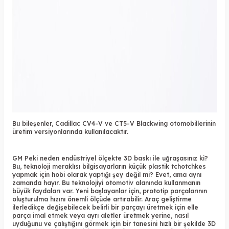
Bu bileşenler, Cadillac CV4-V ve CT5-V Blackwing otomobillerinin
üretim versiyonlarında kullanılacaktır.
GM Peki neden endüstriyel ölçekte 3D baskı ile uğraşasınız ki?
Bu, teknoloji meraklısı bilgisayarların küçük plastik tchotchkes
yapmak için hobi olarak yaptığı şey değil mi? Evet, ama aynı
zamanda hayır. Bu teknolojiyi otomotiv alanında kullanmanın
büyük faydaları var. Yeni başlayanlar için, prototip parçalarının
oluşturulma hızını önemli ölçüde artırabilir. Araç geliştirme
ilerledikçe değişebilecek belirli bir parçayı üretmek için elle
parça imal etmek veya ayrı aletler üretmek yerine, nasıl
uyduğunu ve çalıştığını görmek için bir tanesini hızlı bir şekilde 3D