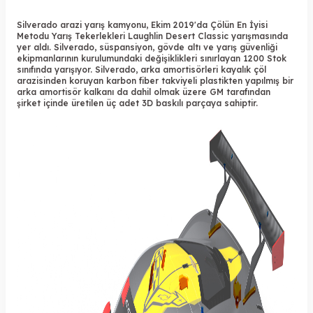
Silverado arazi yarış kamyonu, Ekim 2019'da Çölün En İyisi
Metodu Yarış Tekerlekleri Laughlin Desert Classic yarışmasında
yer aldı. Silverado, süspansiyon, gövde altı ve yarış güvenliği
ekipmanlarının kurulumundaki değişiklikleri sınırlayan 1200 Stok
sınıfında yarışıyor. Silverado, arka amortisörleri kayalık çöl
arazisinden koruyan karbon fiber takviyeli plastikten yapılmış bir
arka amortisör kalkanı da dahil olmak üzere GM tarafından
şirket içinde üretilen üç adet
3D baskılı parçaya
sahiptir.