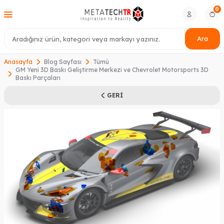
0
Ara
Anasayfa
Blog Sayfası
Tümü
GM Yeni 3D Baskı Geliştirme Merkezi ve Chevrolet Motorsports 3D
Baskı Parçaları
GERI