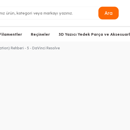
Ara
Filamentler
Reçineler
3D Yazıcı Yedek Parça ve Aksesuarl
tion) Rehberi - 5 - DaVinci Resolve