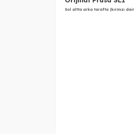
Orijinal Prusa SL1
Sol altta arka tarafta (kırmızı dair