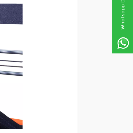
Whatsapp Destek Hattı