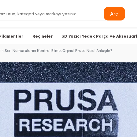
Ara
Filamentler
Reçineler
3D Yazıcı Yedek Parça ve Aksesuarl
rın Seri Numaralarını Kontrol Etme, Orjinal Prusa Nasıl Anlaşılır?