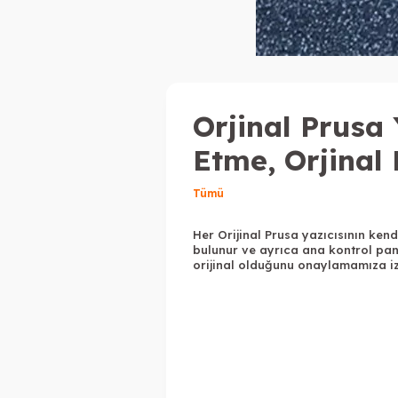
Orjinal Prusa 
Etme, Orjinal 
Tümü
Her Orijinal Prusa yazıcısının ken
bulunur ve ayrıca ana kontrol pan
orijinal olduğunu onaylamamıza izi