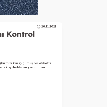
20.11.2021
nı Kontrol
(kırmızı kare) gümüş bir etikette
ıza kaydedilir ve yazıcınızın