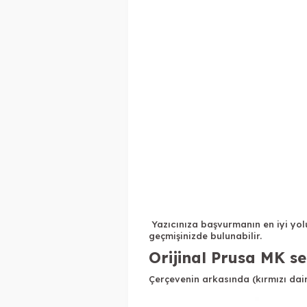
Yazıcınıza başvurmanın en iyi yolu
geçmişinizde bulunabilir.
Orijinal Prusa MK ser
Çerçevenin arkasında (kırmızı daire