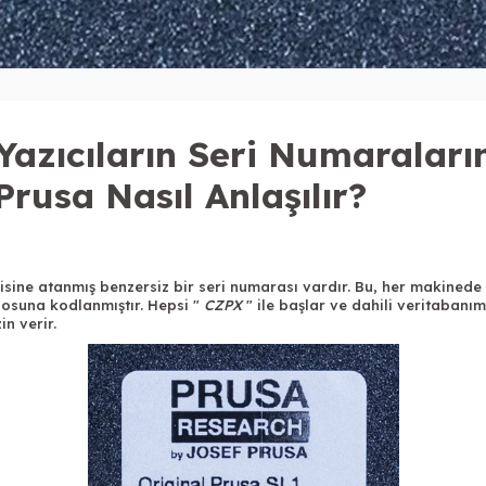
Yazıcıların Seri Numaraları
Prusa Nasıl Anlaşılır?
disine atanmış benzersiz bir seri numarası vardır. Bu, her makinede 
osuna kodlanmıştır. Hepsi "
CZPX
" ile başlar ve dahili veritabanım
n verir.