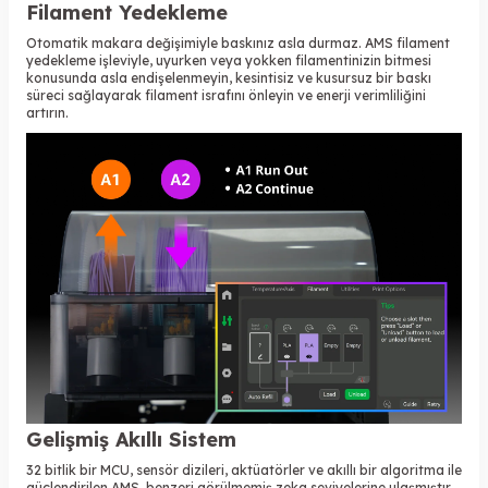
Filament Yedekleme
Otomatik makara değişimiyle baskınız asla durmaz. AMS filament
yedekleme işleviyle, uyurken veya yokken filamentinizin bitmesi
konusunda asla endişelenmeyin, kesintisiz ve kusursuz bir baskı
süreci sağlayarak filament israfını önleyin ve enerji verimliliğini
artırın.
Gelişmiş Akıllı Sistem
32 bitlik bir MCU, sensör dizileri, aktüatörler ve akıllı bir algoritma ile
güçlendirilen AMS, benzeri görülmemiş zeka seviyelerine ulaşmıştır.