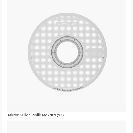
Tekrar Kullanılabilir Makara (x3)