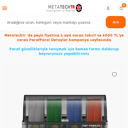
0
Ara
Metatechtr 'de peşin fiyatına 6 aya varan taksit ve 6000 TL'ye
varan ParafPara! Detaylar kampanya sayfasında
Paraf güzellikleriyle tanışmak için hemen formu doldurup
başvurunuzu yapabilirsiniz