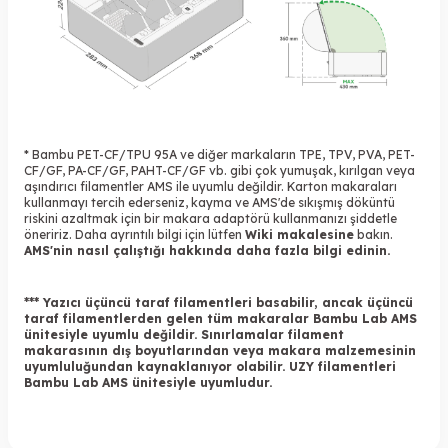
* Bambu PET-CF/TPU 95A ve diğer markaların TPE, TPV, PVA, PET-
CF/GF, PA-CF/GF, PAHT-CF/GF vb. gibi çok yumuşak, kırılgan veya
aşındırıcı filamentler AMS ile uyumlu değildir. Karton makaraları
kullanmayı tercih ederseniz, kayma ve AMS'de sıkışmış döküntü
riskini azaltmak için bir makara adaptörü kullanmanızı şiddetle
öneririz. Daha ayrıntılı bilgi için lütfen
Wiki makalesine
bakın.
AMS'nin nasıl çalıştığı
hakkında daha fazla bilgi edinin.
*** Yazıcı üçüncü taraf filamentleri basabilir, ancak üçüncü
taraf filamentlerden gelen tüm makaralar Bambu Lab AMS
ünitesiyle uyumlu değildir. Sınırlamalar filament
makarasının dış boyutlarından veya makara malzemesinin
uyumluluğundan kaynaklanıyor olabilir.
UZY filamentleri
Bambu Lab AMS ünitesiyle uyumludur.