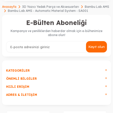
Anasayfa
3D Yazıcı Yedek Parça ve Aksesuarları
Bambu Lab AMS
Bambu Lab AMS - Automatic Material System - SA001
E-Bülten Aboneliği
Kampanya ve yeniliklerden haberdar olmak için e-bültenimize
abone olun!
Kayıt olun
KATEGORILER
ÖNEMLI BILGILER
HIZLI ERIŞIM
ADRES & İLETIŞIM