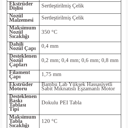
Ekstrüder
Sertleştirilmiş Çelik
Dişlisi
Nozül
Sertleştirilmiş Çelik
Malzemesi
Maksimum
Nozül
350 °C
Sıcaklığı
Dahili
0,4 mm
Nozül Çapı
Desteklenen
Nozül
0,2 mm; 0,4 mm; 0,6 mm; 0,8 mm
Çapları
Filament
1,75 mm
Çapı
Ekstrüder
Bambu Lab Yüksek Hassasiyetli
Motoru
Sabit Mıknatıslı Eşzamanlı Motor
Desteklenen
Baskı
Dokulu PEI Tabla
Tablası
Tipi
Maksimum
Tabla
120 °C
Sıcaklığı