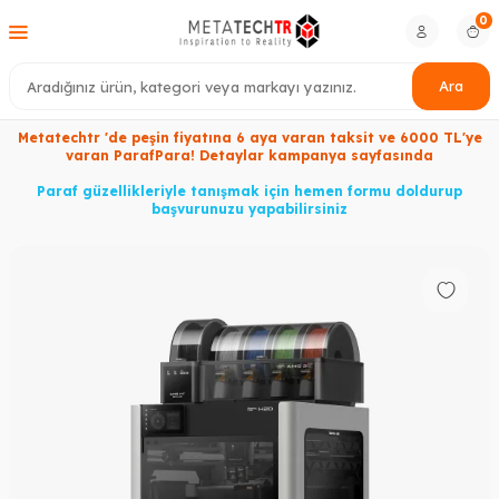
0
Ara
Metatechtr 'de peşin fiyatına 6 aya varan taksit ve 6000 TL'ye
varan ParafPara! Detaylar kampanya sayfasında
Paraf güzellikleriyle tanışmak için hemen formu doldurup
başvurunuzu yapabilirsiniz