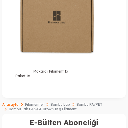
Makaralı Filament 1x
Paket 1x
Anasayfa
Filamentler
Bambu Lab
Bambu PA/PET
Bambu Lab PA6-GF Brown 1Kg Filament
E-Bülten Aboneliği