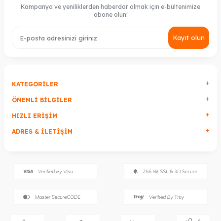
Kampanya ve yeniliklerden haberdar olmak için e-bültenimize
abone olun!
Kayıt olun
KATEGORILER
ÖNEMLI BILGILER
HIZLI ERIŞIM
ADRES & İLETIŞIM