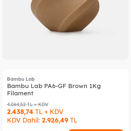
Bambu Lab
Bambu Lab PA6-GF Brown 1Kg
Filament
4.064,52
TL + KDV
2.438,74
TL + KDV
KDV Dahil:
2.926,49
TL