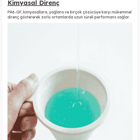
Kimyasal Direnç
PA6-GF, kimyasallara, yağlara ve birçok çözücüye karşı mükemmel
direnç göstererek zorlu ortamlarda uzun süreli performans sağlar.