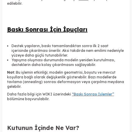
edilebilir.
Baskı Sonrası İçin İpuçları
Destek yapıların, baskı tamamlandıktan sonra ilk 2 saat
içerisinde çıkarılması önerilir. Aksi takdirde nem emilimi nedeniyle
yüzeye daha güçlü tutunabilirler.
Yapışma oluşması durumunda modelin yeniden kurutulması,
desteklerin daha kolay çıkarılmasını sağlayabilir.
Not:
Bu işlemin etkinliği; modelin geometrisi, boyutu ve mevcut
koşullara bağlı olarak değişkenlik gösterebilir. Bazı modellerde
tavlama (annealing) sonrası deformasyon veya çarpılma meydana
gelebilir.
Daha fazla bilgi için WIKI üzerindeki
“Baskı Sonrası İşlemler”
bölümüne başvurulabilir.
Kutunun İçinde Ne Var?