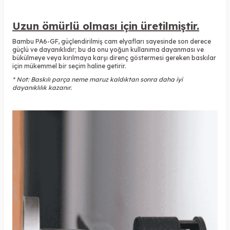
Uzun ömürlü olması için üretilmiştir.
Bambu PA6-GF, güçlendirilmiş cam elyafları sayesinde son derece
güçlü ve dayanıklıdır; bu da onu yoğun kullanıma dayanması ve
bükülmeye veya kırılmaya karşı direnç göstermesi gereken baskılar
için mükemmel bir seçim haline getirir.
* Not: Baskılı parça neme maruz kaldıktan sonra daha iyi
dayanıklılık kazanır.