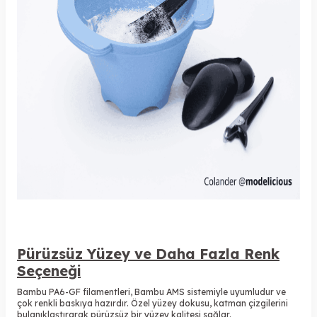
Pürüzsüz Yüzey ve Daha Fazla Renk
Seçeneği
Bambu PA6-GF filamentleri, Bambu AMS sistemiyle uyumludur ve
çok renkli baskıya hazırdır. Özel yüzey dokusu, katman çizgilerini
bulanıklaştırarak pürüzsüz bir yüzey kalitesi sağlar.