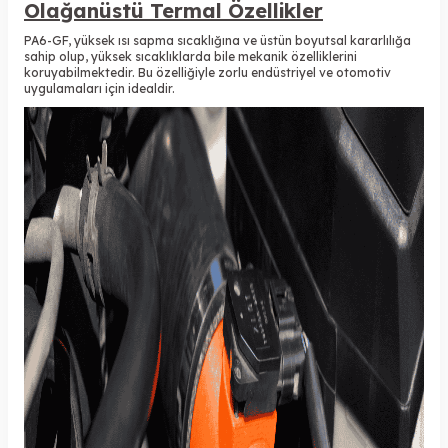
Olağanüstü Termal Özellikler
PA6-GF, yüksek ısı sapma sıcaklığına ve üstün boyutsal kararlılığa
sahip olup, yüksek sıcaklıklarda bile mekanik özelliklerini
koruyabilmektedir. Bu özelliğiyle zorlu endüstriyel ve otomotiv
uygulamaları için idealdir.