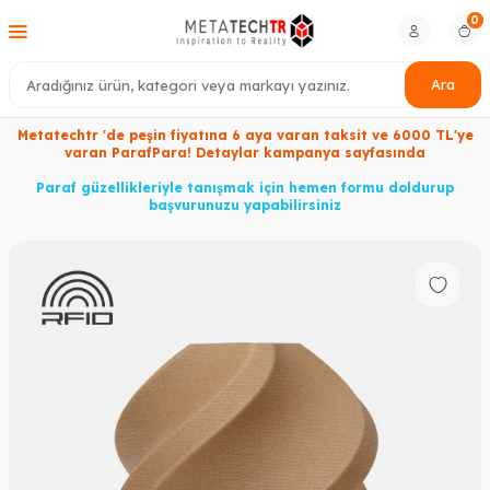
0
Ara
Metatechtr 'de peşin fiyatına 6 aya varan taksit ve 6000 TL'ye
varan ParafPara! Detaylar kampanya sayfasında
Paraf güzellikleriyle tanışmak için hemen formu doldurup
başvurunuzu yapabilirsiniz