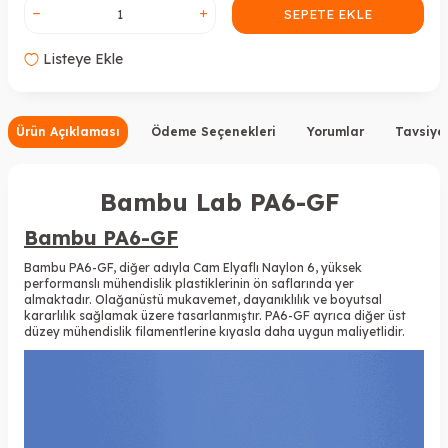
SEPETE EKLE
Listeye Ekle
Ürün Açıklaması
Ödeme Seçenekleri
Yorumlar
Tavsiye
Bambu Lab PA6-GF
Bambu PA6-GF
Bambu PA6-GF, diğer adıyla Cam Elyaflı Naylon 6, yüksek
performanslı mühendislik plastiklerinin ön saflarında yer
almaktadır. Olağanüstü mukavemet, dayanıklılık ve boyutsal
kararlılık sağlamak üzere tasarlanmıştır. PA6-GF ayrıca diğer üst
düzey mühendislik filamentlerine kıyasla daha uygun maliyetlidir.