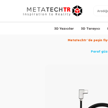
3D Yazıcılar
3D Tarayıcı
Metatechtr 'de peşin fi
Paraf güze