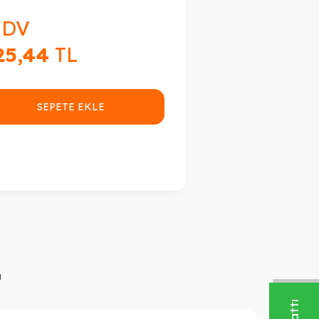
KDV
25,44
TL
SEPETE EKLE
a