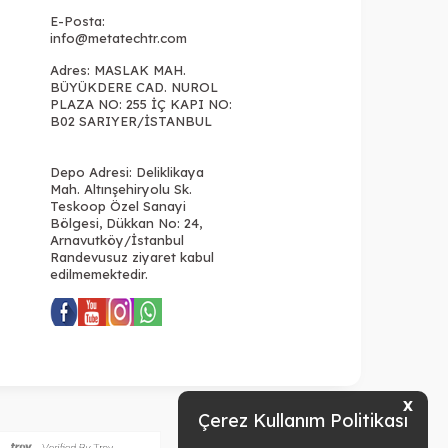
E-Posta:
info@metatechtr.com
Adres: MASLAK MAH.
BÜYÜKDERE CAD. NUROL
PLAZA NO: 255 İÇ KAPI NO:
B02 SARIYER/İSTANBUL
Depo Adresi: Deliklikaya
Mah. Altınşehiryolu Sk.
Teskoop Özel Sanayi
Bölgesi, Dükkan No: 24,
Arnavutköy/İstanbul
Randevusuz ziyaret kabul
edilmemektedir.
X
Çerez Kullanım Politikası