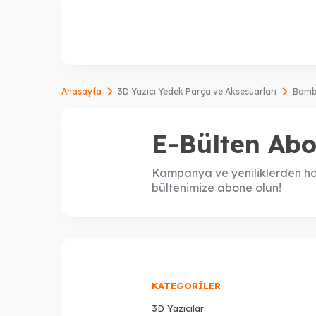
Anasayfa
3D Yazıcı Yedek Parça ve Aksesuarları
Bambu
E-Bülten Abo
Kampanya ve yeniliklerden ha
bültenimize abone olun!
KATEGORILER
3D Yazıcılar