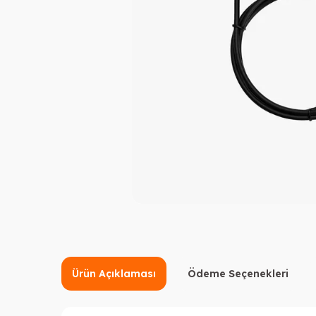
Ürün Açıklaması
Ödeme Seçenekleri