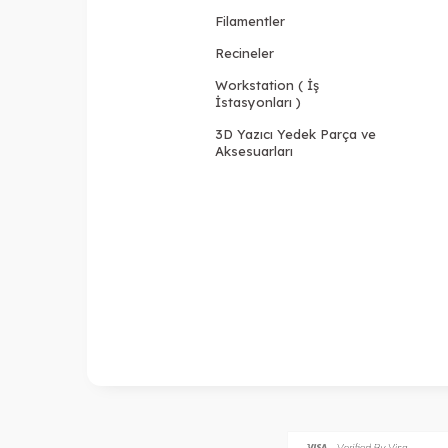
Filamentler
Recineler
Workstation ( İş
İstasyonları )
3D Yazıcı Yedek Parça ve
Aksesuarları