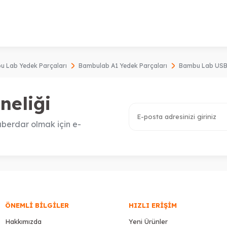
 Lab Yedek Parçaları
Bambulab A1 Yedek Parçaları
Bambu Lab USB-
neliği
berdar olmak için e-
ÖNEMLI BILGILER
HIZLI ERIŞIM
Hakkımızda
Yeni Ürünler