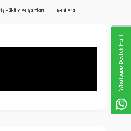
iş Hüküm ve Şartları
Beni Ara
Whatsapp Destek Hattı