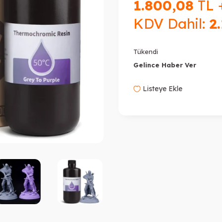
1.800,08
TL 
KDV Dahil:
2
Tükendi
Gelince Haber Ver
Listeye Ekle