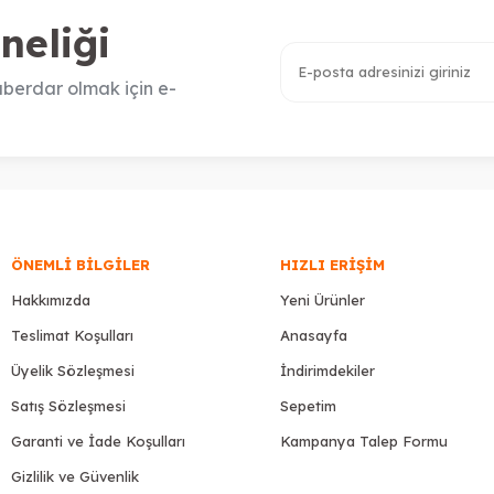
neliği
berdar olmak için e-
ÖNEMLI BILGILER
HIZLI ERIŞIM
Hakkımızda
Yeni Ürünler
Teslimat Koşulları
Anasayfa
Üyelik Sözleşmesi
İndirimdekiler
Satış Sözleşmesi
Sepetim
Garanti ve İade Koşulları
Kampanya Talep Formu
Gizlilik ve Güvenlik