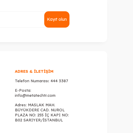
Kayıt olun
ADRES & İLETIŞIM
Telefon Numarası:
444 3387
E-Posta:
info@metatechtr.com
Adres: MASLAK MAH.
BÜYÜKDERE CAD. NUROL
PLAZA NO: 255 İÇ KAPI NO:
B02 SARIYER/İSTANBUL