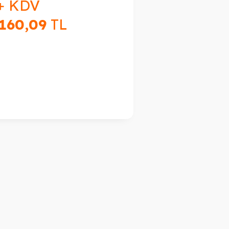
+ KDV
.160,09
TL