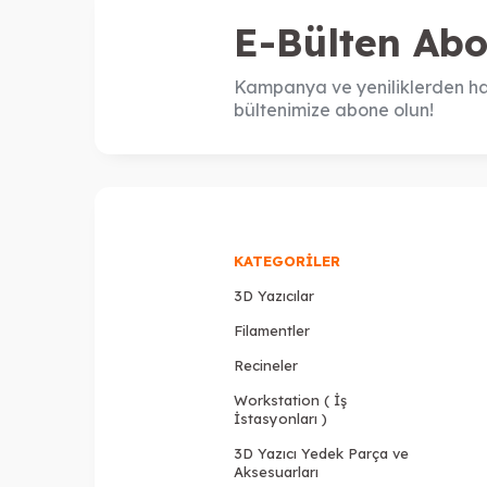
E-Bülten Abo
Kampanya ve yeniliklerden ha
bültenimize abone olun!
KATEGORILER
3D Yazıcılar
Filamentler
Recineler
Workstation ( İş
İstasyonları )
3D Yazıcı Yedek Parça ve
Aksesuarları