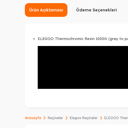
Ürün Açıklaması
Ödeme Seçenekleri
ELEGOO Thermochromic Resin 1000G (grey to pu
Anasayfa
Reçineler
Elegoo Reçineler
ELEGOO Therm