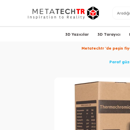
3D Yazıcılar
3D Tarayıcı
Metatechtr 'de peşin fi
Paraf güze