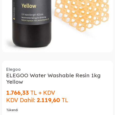
Elegoo
ELEGOO Water Washable Resin 1kg
Yellow
1.766,33
TL + KDV
KDV Dahil:
2.119,60
TL
Tükendi