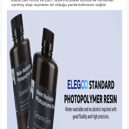
kabarcıklı torba ve zarif tasarımlı paket kutusu ile tamamen
sarılmış olup reçinenin ait olduğu yerde kalmasını sağlar