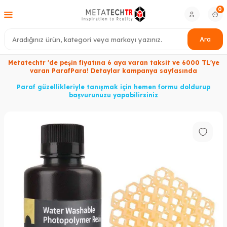
0
Ara
Metatechtr 'de peşin fiyatına 6 aya varan taksit ve 6000 TL'ye
varan ParafPara! Detaylar kampanya sayfasında
Paraf güzellikleriyle tanışmak için hemen formu doldurup
başvurunuzu yapabilirsiniz