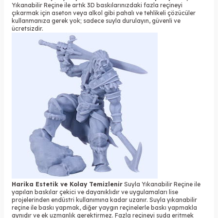
Yıkanabilir Reçine ile artık 3D baskılarınızdaki fazla reçineyi
çıkarmak için aseton veya alkol gibi pahalı ve tehlikeli çözücüler
kullanmanıza gerek yok; sadece suyla durulayın, güvenli ve
ücretsizdir.
Harika Estetik ve Kolay Temizlenir
Suyla Yıkanabilir Reçine ile
yapılan baskılar çekici ve dayanıklıdır ve uygulamaları lise
projelerinden endüstri kullanımına kadar uzanır. Suyla yıkanabilir
reçine ile baskı yapmak, diğer yaygın reçinelerle baskı yapmakla
aynıdır ve ek uzmanlık gerektirmez. Fazla reçineyi suda eritmek