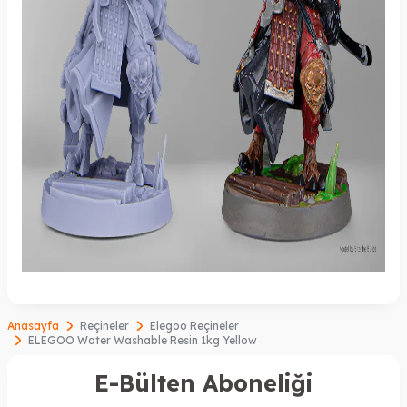
Anasayfa
Reçineler
Elegoo Reçineler
ELEGOO Water Washable Resin 1kg Yellow
E-Bülten Aboneliği