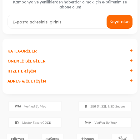
Kampanya ve yeniliklerden haberdar olmak için e-bültenimize
abone olun!
Kayıt olun
KATEGORILER
ÖNEMLI BILGILER
HIZLI ERIŞIM
ADRES & İLETIŞIM