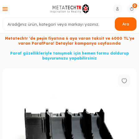
0
Ara
Metatechtr 'de peşin fiyatına 6 aya varan taksit ve 6000 TL'ye
varan ParafPara! Detaylar kampanya sayfasında
Paraf güzellikleriyle tanışmak için hemen formu doldurup
başvurunuzu yapabilirsiniz