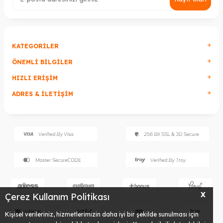
KATEGORILER
ÖNEMLI BILGILER
HIZLI ERIŞIM
ADRES & İLETIŞIM
X
Çerez Kullanım Politikası
Kişisel verileriniz, hizmetlerimizin daha iyi bir şekilde sunulması için