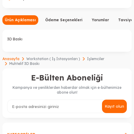
Ürün Açıklaması
Ödeme Seçenekleri
Yorumlar
Tavsiye
3D Baskı
Anasayfa
Workstation ( İş İstasyonları )
İşlemciler
Muhtelif 3D Baskı
E-Bülten Aboneliği
Kampanya ve yeniliklerden haberdar olmak için e-bültenimize
abone olun!
Kayıt olun