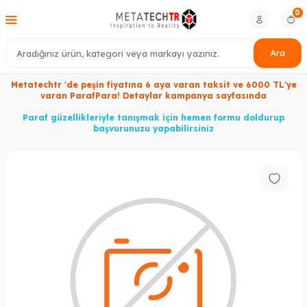
0
Ara
Metatechtr 'de peşin fiyatına 6 aya varan taksit ve 6000 TL'ye
varan ParafPara! Detaylar kampanya sayfasında
Paraf güzellikleriyle tanışmak için hemen formu doldurup
başvurunuzu yapabilirsiniz