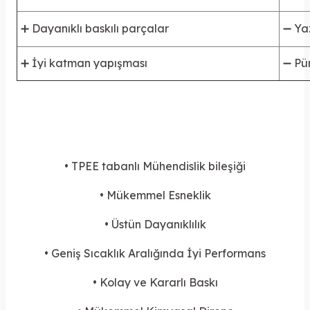
➕
Dayanıklı baskılı parçalar
➖ Yaz
➕ İyi katman yapışması
➖ Pü
• TPEE tabanlı Mühendislik bileşiği
• Mükemmel Esneklik
• Üstün Dayanıklılık
• Geniş Sıcaklık Aralığında İyi Performans
• Kolay ve Kararlı Baskı