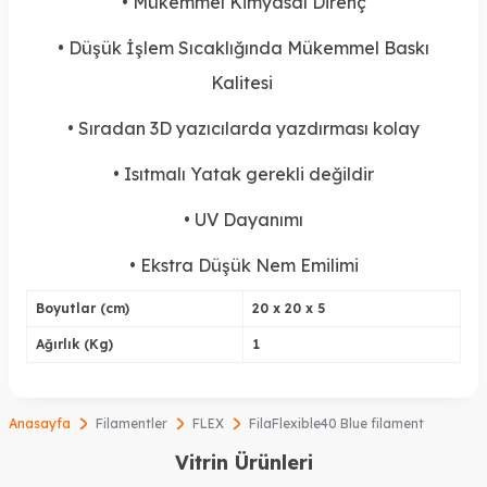
• Mükemmel Kimyasal Direnç
• Düşük İşlem Sıcaklığında Mükemmel Baskı
Kalitesi
• Sıradan 3D yazıcılarda yazdırması kolay
• Isıtmalı Yatak gerekli değildir
• UV Dayanımı
• Ekstra Düşük Nem Emilimi
Boyutlar (cm)
20 x 20 x 5
Ağırlık (Kg)
1
Anasayfa
Filamentler
FLEX
FilaFlexible40 Blue filament
Vitrin Ürünleri