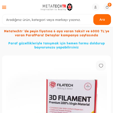
0
Ara
Metatechtr 'de peşin fiyatına 6 aya varan taksit ve 6000 TL'ye
varan ParafPara! Detaylar kampanya sayfasında
Paraf güzellikleriyle tanışmak için hemen formu doldurup
başvurunuzu yapabilirsiniz