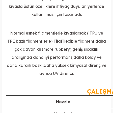
kıyasla üstün özelliklere ihtiyaç duyulan yerlerde
kullanılması için tasarladı.
Normal esnek filamentlerle kıyaslarsak ( TPU ve
TPE bazlı filamentlerle) FilaFilexible filament daha
çok dayanıklı (more rubbery),geniş sıcaklık
aralığında daha iyi performans,daha kolay ve
daha kararlı baskı,daha yüksek kimyasal direnç ve
ayrıca UV direnci.
ÇALIŞM
Nozzle